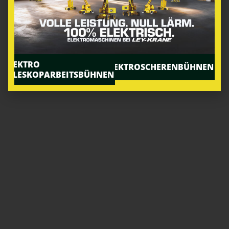
ELEKTRO
ELEKTROSCHERENBÜHNEN
TELESKOPARBEITSBÜHNEN