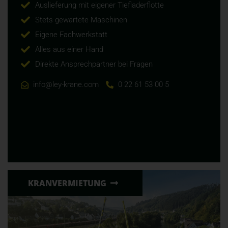
Auslieferung mit eigener Tiefladerflotte
Stets gewartete Maschinen
Eigene Fachwerkstatt
Alles aus einer Hand
Direkte Ansprechpartner bei Fragen
info@ley-krane.com
0 22 61 53 00 5
KRANVERMIETUNG