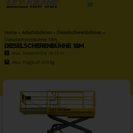
Home
»
Arbeitsbühnen
»
Dieselscherenbühnen
»
Dieselscherenbühne 18m
DIESELSCHERENBÜHNE 18M
Max. Arbeitshöhe 18,15 m
Max. Tragkraft 670 kg