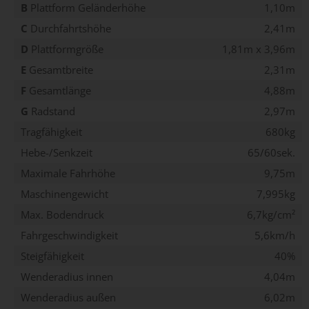
B
Plattform Geländerhöhe
1,10m
C
Durchfahrtshöhe
2,41m
D
Plattformgröße
1,81m x 3,96m
E
Gesamtbreite
2,31m
F
Gesamtlänge
4,88m
G
Radstand
2,97m
Tragfähigkeit
680kg
Hebe-/Senkzeit
65/60sek.
Maximale Fahrhöhe
9,75m
Maschinengewicht
7,995kg
Max. Bodendruck
6,7kg/cm²
Fahrgeschwindigkeit
5,6km/h
Steigfähigkeit
40%
Wenderadius innen
4,04m
Wenderadius außen
6,02m