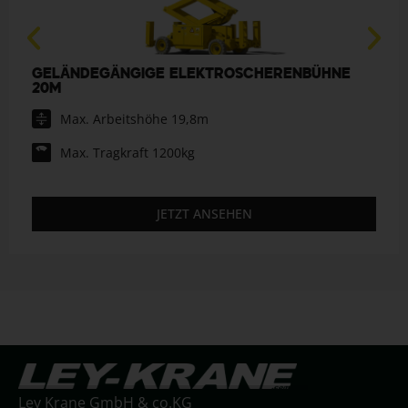
GELÄNDEGÄNGIGE ELEKTROSCHERENBÜHNE
20M
Max. Arbeitshöhe 19,8m
Max. Tragkraft 1200kg
JETZT ANSEHEN
Ley Krane GmbH & co.KG