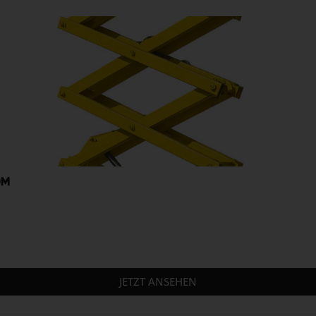
0M
JETZT ANSEHEN