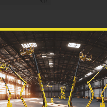
7,16t