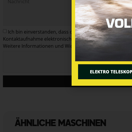
Ich bin einverstanden, dass die Firma Ley-Krane GmbH 
Kontaktaufnahme elektronisch verarbeitet. Die Daten werd
Weitere Informationen und Widerrufshinweise findest du 
ELEKTRO TELESKO
SENDEN
ÄHNLICHE MASCHINEN