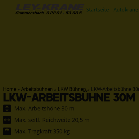
Startseite
Autokrane
Home
»
Arbeitsbühnen
»
LKW Bühnen
»
LKW-Arbeitsbühne 3
LKW-ARBEITSBÜHNE 30M
Max. Arbeitshöhe 30 m
Max. seitl. Reichweite 20,5 m
Max. Tragkraft 350 kg