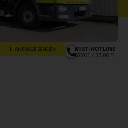
MIET-HOTLINE
ANFRAGE SENDEN
02261 / 53 00 5