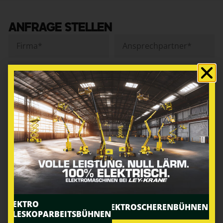
ANFRAGE STELLEN
ELEKTRO
ELEKTROSCHERENBÜHNEN
TELESKOPARBEITSBÜHNEN