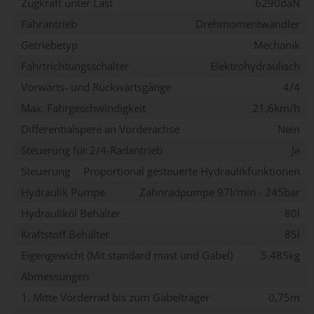
Zugkraft unter Last
6290daN
Fahrantrieb
Drehmomentwandler
Getriebetyp
Mechanik
Fahrtrichtungsschalter
Elektrohydraulisch
Vorwärts- und Rückwärtsgänge
4/4
Max. Fahrgeschwindigkeit
21,6km/h
Differentialspere an Vorderachse
Nein
Steuerung für 2/4-Radantrieb
Ja
Steuerung
Proportional gesteuerte Hydraulikfunktionen
Hydraulik Pumpe
Zahnradpumpe 97l/min - 245bar
Hydrauliköl Behälter
80l
Kraftstoff Behälter
85l
Eigengewicht (Mit standard mast und Gabel)
5.485kg
Abmessungen
1. Mitte Vorderrad bis zum Gabelträger
0,75m