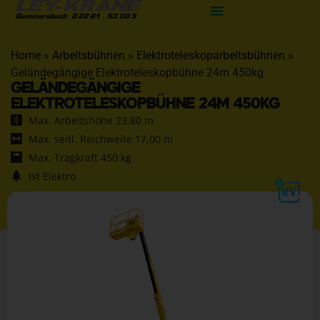
Home
»
Arbeitsbühnen
»
Elektroteleskoparbeitsbühnen
»
Geländegängige Elektroteleskopbühne 24m 450kg
GELÄNDEGÄNGIGE
ELEKTROTELESKOPBÜHNE 24M 450KG
Max. Arbeitshöhe 23,80 m
Max. seitl. Reichweite 17,00 m
Max. Tragkraft 450 kg
Ist Elektro