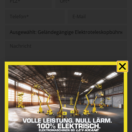
Ich bin einverstanden, dass die Firma Ley-Krane
GmbH & Co. KG meine Daten für eine
Kontaktaufnahme elektronisch verarbeitet. Die Daten
werden nicht an dritte weitergegeben. Weitere
Informationen und Widerrufshinweise findest du in
der
Datenschutzbestimmung.
.