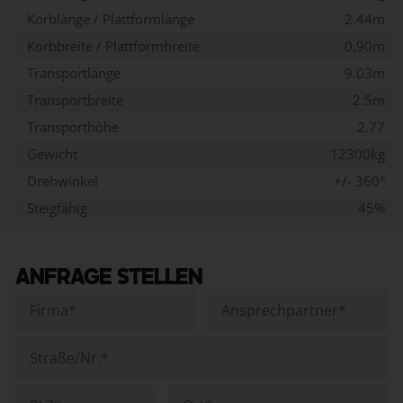
Korblänge / Plattformlänge
2.44m
Korbbreite / Plattformbreite
0,90m
Transportlänge
9.03m
Transportbreite
2.5m
Transporthöhe
2.77
Gewicht
12300kg
Drehwinkel
+/- 360°
Steigfähig
45%
ANFRAGE STELLEN