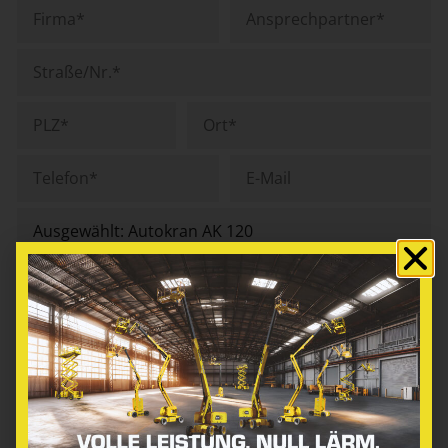
Ich bin einverstanden, dass die Firma Ley-Krane
GmbH & Co. KG meine Daten für eine
Kontaktaufnahme elektronisch verarbeitet. Die Daten