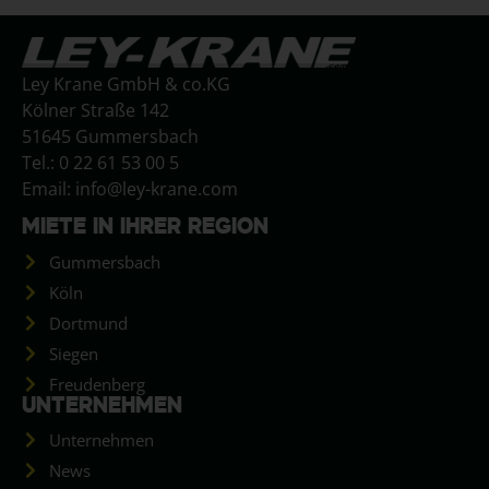
Ley Krane GmbH & co.KG
Kölner Straße 142
51645 Gummersbach
Tel.: 0 22 61 53 00 5
Email: info@ley-krane.com
MIETE IN IHRER REGION
Gummersbach
Köln
Dortmund
Siegen
Freudenberg
UNTERNEHMEN
Unternehmen
News