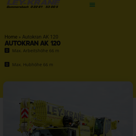
Home
»
Autokran AK 120
AUTOKRAN AK 120
Max. Arbeitshöhe 66 m
Max. Hubhöhe 66 m