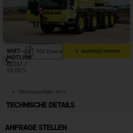
MIET-
PDF Download
ANFRAGE SENDEN
HOTLINE
02261 /
53 00 5
Teleskopausleger: 66 m
TECHNISCHE DETAILS
ANFRAGE STELLEN